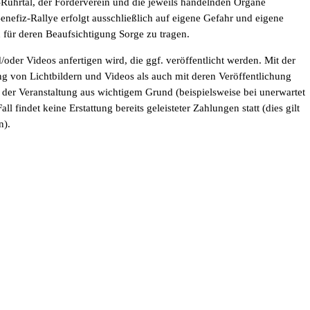
n-Ruhrtal, der Förderverein und die jeweils handelnden Organe
nefiz-Rallye erfolgt ausschließlich auf eigene Gefahr und eigene
 für deren Beaufsichtigung Sorge zu tragen.
d/oder Videos anfertigen wird, die ggf. veröffentlicht werden. Mit der
g von Lichtbildern und Videos als auch mit deren Veröffentlichung
 der Veranstaltung aus wichtigem Grund (beispielsweise bei unerwartet
l findet keine Erstattung bereits geleisteter Zahlungen statt (dies gilt
n).