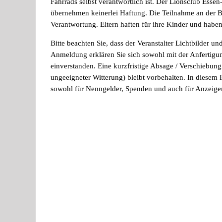
Fahrrads selbst verantwortlich ist. Der Lionsclub Esse
übernehmen keinerlei Haftung. Die Teilnahme an der Be
Verantwortung. Eltern haften für ihre Kinder und haben
Bitte beachten Sie, dass der Veranstalter Lichtbilder un
Anmeldung erklären Sie sich sowohl mit der Anfertigun
einverstanden. Eine kurzfristige Absage / Verschiebung
ungeeigneter Witterung) bleibt vorbehalten. In diesem Fal
sowohl für Nenngelder, Spenden und auch für Anzeige