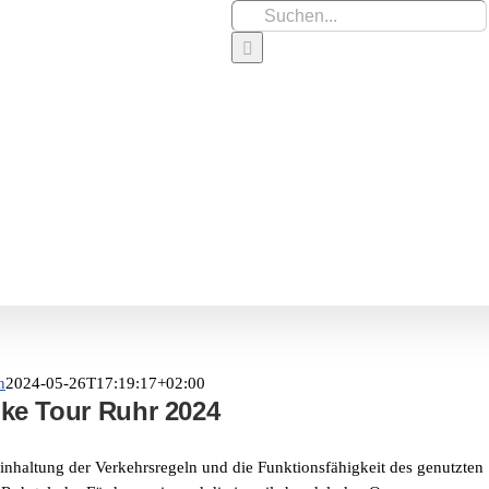
Suche
nach:
Startseite
Activities
n
2024-05-26T17:19:17+02:00
ke Tour Ruhr 2024
 Einhaltung der Verkehrsregeln und die Funktionsfähigkeit des genutzten