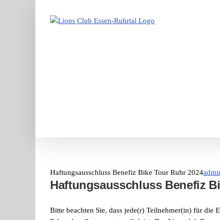
Zum
Inhalt
springen
Haftungsausschluss Benefiz Bike Tour Ruhr 2024
admi
Haftungsausschluss Benefiz Bi
Bitte beachten Sie, dass jede(r) Teilnehmer(in) für die