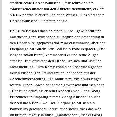
stecken echte Herzenswünsche.
„Wir schreiben die
Wunschzettel immer mit den Kindern zusammen“
, erklärt
VKJ-Kinderhausleiterin Fabienne Wessel. „Das sind echte
Herzenswünsche“, unterstreicht sie.
Erik zum Beispiel hat sich einen Fußball gewünscht und
hält diesen ganz stolz schon zu Beginn der Bescherung in
den Händen. Ausgepackt wird zwar erst zuhause, aber der
Dreijährige hat Glück: Sein Ball ist in Folie verpackt. „Der
ist ganz schön bunt“, kommentiert er und seine Augen
strahlen. Fest drückt er den Fußball an sich und lässt ihn
nicht mehr los. Auch Romy kann sich über einen großen
neuen kuscheligen Freund freuen, der schon aus der
Geschenkverpackung lugt. Mauritz musste etwas länger
warten. Einen Löwen hat er sich gewünscht und ist sicher:
„Der ist da drin“, als er sein Geschenk von Hans-Georg
Fritzemeier in Empfang nimmt. Georg Kutschelis sucht
derweil nach Ben-Uwe. Der Fünfjährige hat sich ein
Polizeiauto gewünscht und ist auch sicher, dass das wohl
im bunten Paket sein muss. „Dankeschön“, rief er Georg