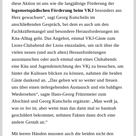
diese Aktion ist uns wie die langjährige Förderung der
logomotopädischen Förderung beim VKJ
besonders ans
Herz gewachsen“, sagt Georg Kutschelis im
anschließenden Gespräch, bei dem es auch um den
Fachkräftemangel und besondere Herausforderungen im
Kita-Alltag geht. Das Angebot, einmal VKJ-Gäste zum
Lions-Clubabend der Lions einzuladen, um sich über die
vielen neuen (und auch alten) Herausforderungen
auszutauschen oder auch einmal statt eines Clubabends
eine Kita und Jugendeinrichtung des VKj zu besuchen, um
hinter die Kulissen blicken zu können, nahmen die beiden
Gäste dankend an. „Das geben wir so weiter und freuen
uns über einen tiefergehenden Austausch und ein baldiges
Wiedersehen“, sagte Hans-Georg Fritzemeier zum
Abschied und Georg Kutschelis ergänzte: „Man weiß ja,
was so los ist, aber wenn man das dann mal so hautnah
geschildert bekommet, nehmen Fakten dann doch eine
andere Gestalt an.“
Mit leeren Händen mussten auch die beiden nicht den