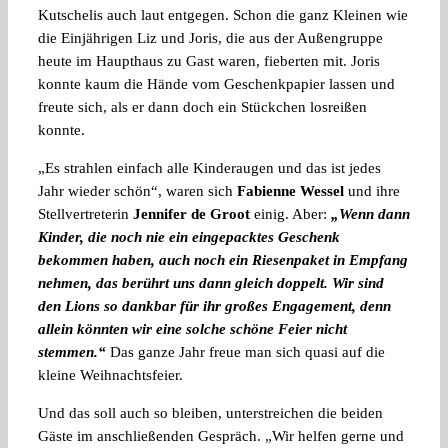
Kutschelis auch laut entgegen. Schon die ganz Kleinen wie
die Einjährigen Liz und Joris, die aus der Außengruppe
heute im Haupthaus zu Gast waren, fieberten mit. Joris
konnte kaum die Hände vom Geschenkpapier lassen und
freute sich, als er dann doch ein Stückchen losreißen
konnte.
„Es strahlen einfach alle Kinderaugen und das ist jedes
Jahr wieder schön“, waren sich
Fabienne Wessel
und ihre
Stellvertreterin
Jennifer de Groot
einig. Aber:
„Wenn dann
Kinder, die noch nie ein eingepacktes Geschenk
bekommen haben, auch noch ein Riesenpaket in Empfang
nehmen, das berührt uns dann gleich doppelt. Wir sind
den Lions so dankbar für ihr großes Engagement, denn
allein könnten wir eine solche schöne Feier nicht
stemmen.“
Das ganze Jahr freue man sich quasi auf die
kleine Weihnachtsfeier.
Und das soll auch so bleiben, unterstreichen die beiden
Gäste im anschließenden Gespräch. „Wir helfen gerne und