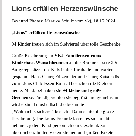
Lions erfüllen Herzenswünsche
Text und Photos: Mareike Schulz vom vkj, 18.12.2024
„Lions“ erfüllten Herzenswünsche
94 Kinder freuen sich im Südviertel über tolle Geschenke.
Große Bescherung im
VKJ-Familienzentrums
Kinderhaus Wunschbrunnen
an der Brunnenstraße 29:
Aufgeregt sitzen die Kids in der Turnhalle und warten
gespannt. Hans-Georg Fritzemeier und Georg Kutschelis
vom Lions Club Essen-Ruhrtal besuchen die Kleinen
heute. Mit dabei haben sie
94 kleine und große
Geschenke
. Freudig werden sie begrüßt und gemeinsam
wird erstmal musikalisch die bekannte
„Weihnachtsbäckerei“ besucht. Dann startet die große
Bescherung. Die Lions-Freunde lassen es sich nicht
nehmen, jedem Kind persönlich ein Geschenk zu
überreichen. In den vielen kleinen und großen Paketen