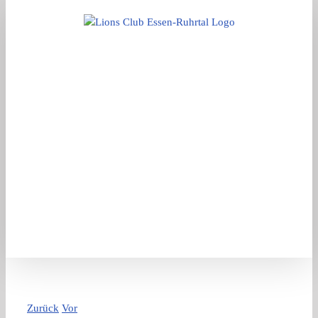
Zum
Inhalt
springen
Zurück
Vor