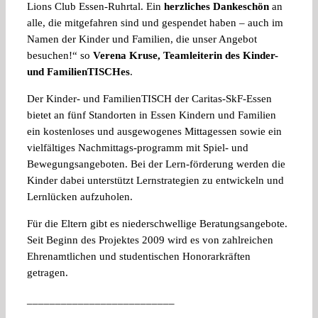
Lions Club Essen-Ruhrtal. Ein
herzliches Dankeschön
an
alle, die mitgefahren sind und gespendet haben – auch im
Namen der Kinder und Familien, die unser Angebot
besuchen!“ so
Verena Kruse, Teamleiterin des Kinder-
und FamilienTISCHes
.
Der Kinder- und FamilienTISCH der Caritas-SkF-Essen
bietet an fünf Standorten in Essen Kindern und Familien
ein kostenloses und ausgewogenes Mittagessen sowie ein
vielfältiges Nachmittags-programm mit Spiel- und
Bewegungsangeboten. Bei der Lern-förderung werden die
Kinder dabei unterstützt Lernstrategien zu entwickeln und
Lernlücken aufzuholen.
Für die Eltern gibt es niederschwellige Beratungsangebote.
Seit Beginn des Projektes 2009 wird es von zahlreichen
Ehrenamtlichen und studentischen Honorarkräften
getragen.
__________________________