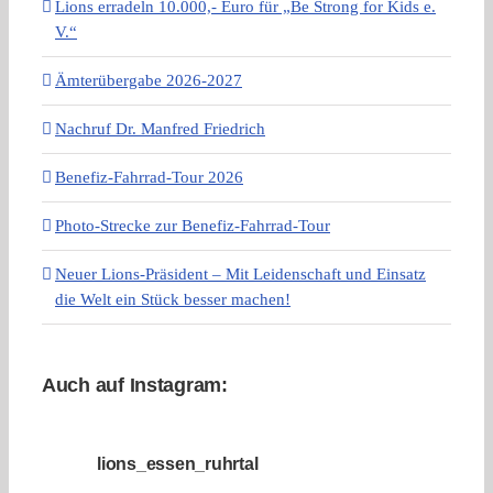
Lions erradeln 10.000,- Euro für „Be Strong for Kids e.
V.“
Ämterübergabe 2026-2027
Nachruf Dr. Manfred Friedrich
Benefiz-Fahrrad-Tour 2026
Photo-Strecke zur Benefiz-Fahrrad-Tour
Neuer Lions-Präsident – Mit Leidenschaft und Einsatz
die Welt ein Stück besser machen!
Auch auf Instagram:
lions_essen_ruhrtal