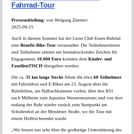
Fahrrad-Tour
Pressemitteilung
: von Wolgang Zimmer:
2025-09-25
Auch in diesem Sommer hat der Lions Club Essen-Ruhrtal
eine
Benefiz-Bike-Tour
veranstaltet. Die Teilnehmerinnen
und Teilnehmer setzten ein beeindruckendes Zeichen für
Engagement:
10.000 Euro
konnten dem
Kinder- und
FamilienTISCH
übergeben werden.
Die ca.
35 km lange Stecke
führte die etwa
60 Teilnehmer
mit Fahrrädern und E-Bikes am 23. August über die
Ruhrhöhen, am Halbachhammer vorbei, über den RS1
nach Mülheim zum Aquarius Wassermuseum; und von dort
entlang der Ruhr wieder zurück zum Startpunkt am
Schultenhof an der Mendener Straße, wo die Tour mit
einem Hoffest beendet wurde.
„Wir freuen uns sehr über die großartige Unterstützung des