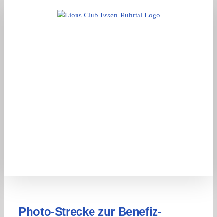
Zum
Inhalt
springen
Photo-Strecke zur Benefiz-