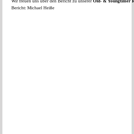
Wir freuen uns über den Bericht zu unserer
Old- & Youngtimer R
Bericht: Michael Heiße