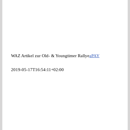
WAZ Artikel zur Old- & Youngtimer Rallye
aPAY
2019-05-17T16:54:11+02:00