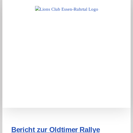
Zum
Inhalt
springen
Bericht zur Oldtimer Rallye