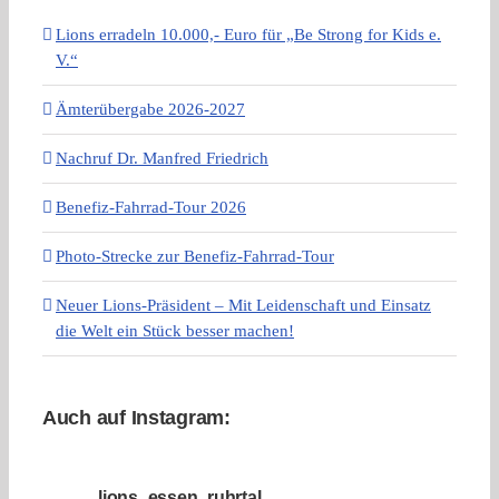
Lions erradeln 10.000,- Euro für „Be Strong for Kids e.
V.“
Ämterübergabe 2026-2027
Nachruf Dr. Manfred Friedrich
Benefiz-Fahrrad-Tour 2026
Photo-Strecke zur Benefiz-Fahrrad-Tour
Neuer Lions-Präsident – Mit Leidenschaft und Einsatz
die Welt ein Stück besser machen!
Auch auf Instagram:
lions_essen_ruhrtal