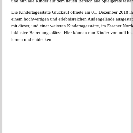
und nun alle Kinder auf dem neuen Bereich alle Spielgeräte teste
Die Kindertagesstätte Glückauf öffnete am 01. Dezember 2018 i
einem hochwertigen und erlebnisreichen Außengelände ausgestatt
mit dieser, und einer weiteren Kindertagesstätte, im Essener Nor
inklusive Betreuungsplätze. Hier können nun
Kinder von null bis
lernen und entdecken.