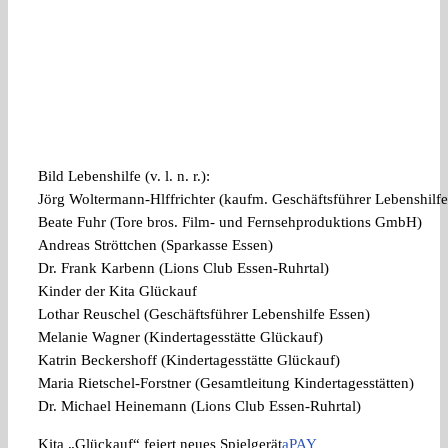
Bild Lebenshilfe (v. l. n. r.):
Jörg Woltermann-Hlffrichter (kaufm. Geschäftsführer Lebenshilfe
Beate Fuhr (Tore bros. Film- und Fernsehproduktions GmbH)
Andreas Ströttchen (Sparkasse Essen)
Dr. Frank Karbenn (Lions Club Essen-Ruhrtal)
Kinder der Kita Glückauf
Lothar Reuschel (Geschäftsführer Lebenshilfe Essen)
Melanie Wagner (Kindertagesstätte Glückauf)
Katrin Beckershoff (Kindertagesstätte Glückauf)
Maria Rietschel-Forstner (Gesamtleitung Kindertagesstätten)
Dr. Michael Heinemann (Lions Club Essen-Ruhrtal)
Kita „Glückauf“ feiert neues Spielgerät
aPAY