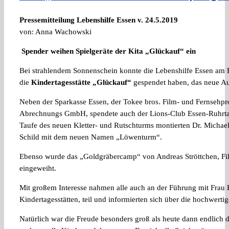
Pressemitteilung Lebenshilfe Essen v. 24.5.2019
von: Anna Wachowski
Spender weihen Spielgeräte der Kita „Glückauf“ ein
Bei strahlendem Sonnenschein konnte die Lebenshilfe Essen am F
die
Kindertagesstätte „Glückauf“
gespendet haben, das neue Au
Neben der Sparkasse Essen, der Tokee bros. Film- und Fernsehp
Abrechnungs GmbH, spendete auch der Lions-Club Essen-Ruhrtal 
Taufe des neuen Kletter- und Rutschturms montierten Dr. Micha
Schild mit dem neuen Namen „Löwenturm“.
Ebenso wurde das „Goldgräbercamp“ von Andreas Ströttchen, Filia
eingeweiht.
Mit großem Interesse nahmen alle auch an der Führung mit Frau R
Kindertagesstätten, teil und informierten sich über die hochwert
Natürlich war die Freude besonders groß als heute dann endlich 