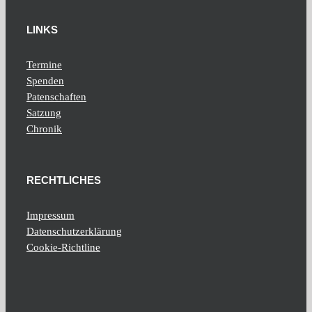
LINKS
Termine
Spenden
Patenschaften
Satzung
Chronik
RECHTLICHES
Impressum
Datenschutzerklärung
Cookie-Richtline