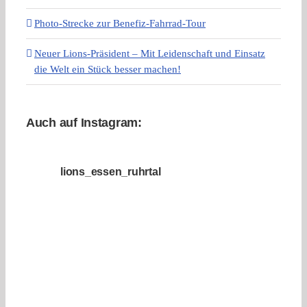
Photo-Strecke zur Benefiz-Fahrrad-Tour
Neuer Lions-Präsident – Mit Leidenschaft und Einsatz
die Welt ein Stück besser machen!
Auch auf Instagram:
lions_essen_ruhrtal