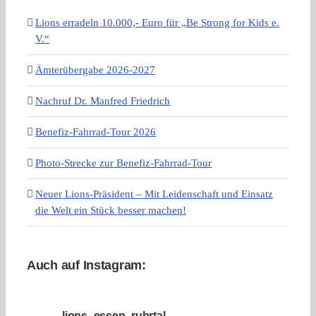
Lions erradeln 10.000,- Euro für „Be Strong for Kids e.
V.“
Ämterübergabe 2026-2027
Nachruf Dr. Manfred Friedrich
Benefiz-Fahrrad-Tour 2026
Photo-Strecke zur Benefiz-Fahrrad-Tour
Neuer Lions-Präsident – Mit Leidenschaft und Einsatz
die Welt ein Stück besser machen!
Auch auf Instagram:
lions_essen_ruhrtal