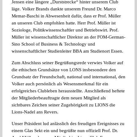
Jensen eine längere „Durststrecke“ hinter unserem Club
läge. Volker Brands dankte unserem Freund Dr. Marco
Memar-Baschi in Abwesenheit dafür, dass er Prof. Müller
an unseren Club empfohlen hatte. Herr Prof. Müller ist
Soziologe, Politikwissenschaftler und Betriebswirt. Prof.
Müller ist wissenschaftlicher Direktor an der FOM-German-
Sino School of Business & Technology und
wissenschaftlicher Studienleiter BBA am Studienort Essen.
Zum Abschluss seiner Begrüßungsrede verwies Volker auf
die ethischen Grundsätze von LONS insbesondere den
Grundsatz der Freundschaft, national und international, den
Volker auch persönlich als Wesensmerkmal für ein
erfolgreiches Clubleben herausstellte. Anschließend heftete
der Mitgliederbeauftragte dem neuen Mitglied als
sichtbares Zeichen seiner Zugehörigkeit zu LIONS die
Lions-Nadel ans Revers.
Unser Präsident lud anlässlich des freudigen Ereignisses zu
einem Glas Sekt ein und begrüßte nun offiziell Prof. Dr.