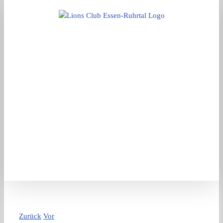
Zum
Inhalt
springen
Zurück
Vor